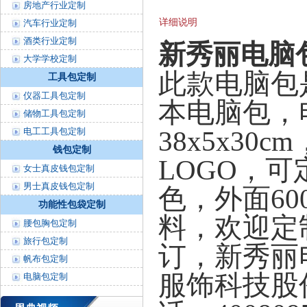
房地产行业定制
详细说明
汽车行业定制
酒类行业定制
新秀丽电脑
大学学校定制
此款电脑包是
工具包定制
仪器工具包定制
本电脑包，
储物工具包定制
38x5x3
电工工具包定制
钱包定制
LOGO，
女士真皮钱包定制
男士真皮钱包定制
色，外面6
功能性包袋定制
料，欢迎定制
腰包胸包定制
旅行包定制
订，新秀丽
帆布包定制
服饰科技股
电脑包定制