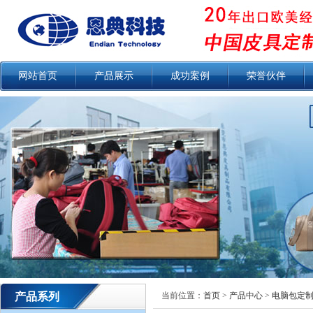
网站首页
产品展示
成功案例
荣誉伙伴
产品系列
当前位置：
首页
>
产品中心
>
电脑包定