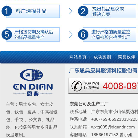
网站首页
成功案例
荣誉伙伴
|
|
东莞公司及生产工厂
主营：男士皮包、女士皮
联系地址：广东东莞市茶山镇粟边村委
包、钱包、皮具，中高档银
联系电话：+86-769-86923333-225
包、手袋 、公文袋、礼品
联系邮箱：wxtg005@dgendr.com
袋、化妆袋等男女皮具制品
客服电话：18566197152 曾小姐
欢迎定制。