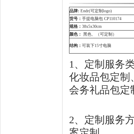
品牌:
Endr(可定制logo)
货号：
手提电脑包
CP110174
规格：
38x5x30cm
颜色：
黑色、（可定制）
结构：
可装下15寸电脑
1、定制服务
化妆品包定制
会务礼品包定
2、定制服务
案定制。